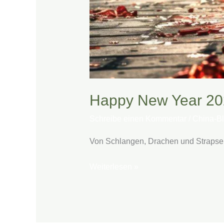
Happy New Year 2
Schreibe einen Kommentar
/
China-B
Von Schlangen, Drachen und Strapse
Weiterlesen »