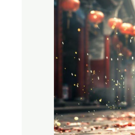
Year
2025