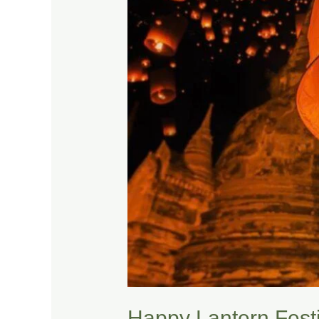
Festival
Happy Lantern Festi