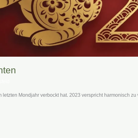
hten
sfeld
im letzten Mondjahr verbockt hat. 2023 verspricht harmonisch zu 