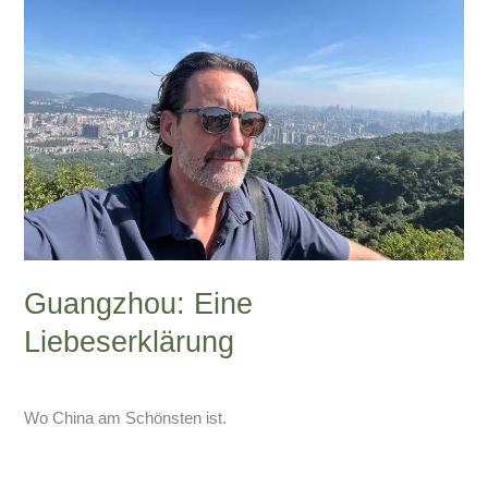
Guangzhou: Eine
Liebeserklärung
Schreibe einen Kommentar
/
China-Blog
/
Armin Lissfeld
Wo China am Schönsten ist.
Weiterlesen »