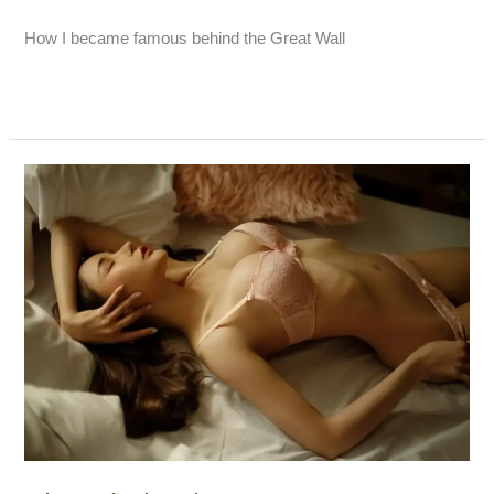
How I became famous behind the Great Wall
Weiterlesen »
Shanghai
Intim