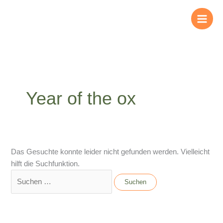
Zum
Suchen
Inhalt
nach:
springen
Year of the ox
Das Gesuchte konnte leider nicht gefunden werden. Vielleicht
hilft die Suchfunktion.