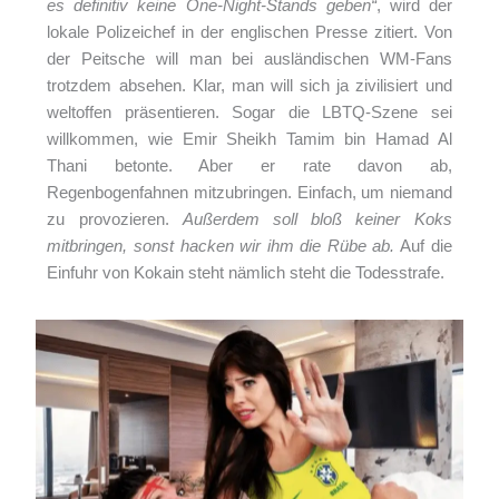
es definitiv keine One-Night-Stands geben“
, wird der
lokale Polizeichef in der englischen Presse zitiert. Von
der Peitsche will man bei ausländischen WM-Fans
trotzdem absehen. Klar, man will sich ja zivilisiert und
weltoffen präsentieren. Sogar die LBTQ-Szene sei
willkommen, wie Emir Sheikh Tamim bin Hamad Al
Thani betonte. Aber er rate davon ab,
Regenbogenfahnen mitzubringen. Einfach, um niemand
zu provozieren.
Außerdem soll bloß keiner Koks
mitbringen, sonst hacken wir ihm die Rübe ab.
Auf die
Einfuhr von Kokain steht nämlich steht die Todesstrafe.