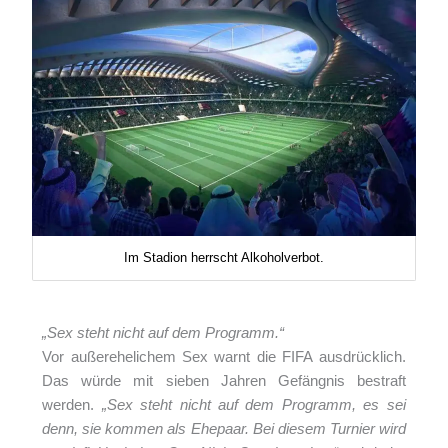
Im Stadion herrscht Alkoholverbot.
„Sex steht nicht auf dem Programm.“
Vor außerehelichem Sex warnt die FIFA ausdrücklich.
Das würde mit sieben Jahren Gefängnis bestraft
werden.
„Sex steht nicht auf dem Programm, es sei
denn, sie kommen als Ehepaar. Bei diesem Turnier wird