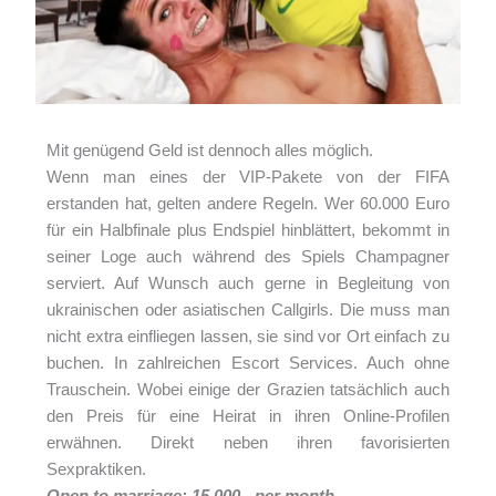
Mit genügend Geld ist dennoch alles möglich.
Wenn man eines der VIP-Pakete von der FIFA
erstanden hat, gelten andere Regeln. Wer 60.000 Euro
für ein Halbfinale plus Endspiel hinblättert, bekommt in
seiner Loge auch während des Spiels Champagner
serviert. Auf Wunsch auch gerne in Begleitung von
ukrainischen oder asiatischen Callgirls. Die muss man
nicht extra einfliegen lassen, sie sind vor Ort einfach zu
buchen. In zahlreichen Escort Services. Auch ohne
Trauschein. Wobei einige der Grazien tatsächlich auch
den Preis für eine Heirat in ihren Online-Profilen
erwähnen. Direkt neben ihren favorisierten
Sexpraktiken.
Open to marriage: 15.000,- per month