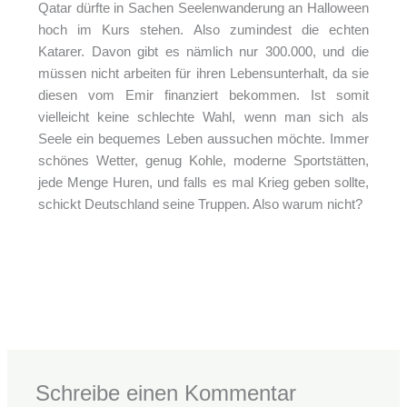
Qatar dürfte in Sachen Seelenwanderung an Halloween
hoch im Kurs stehen. Also zumindest die echten
Katarer. Davon gibt es nämlich nur 300.000, und die
müssen nicht arbeiten für ihren Lebensunterhalt, da sie
diesen vom Emir finanziert bekommen. Ist somit
vielleicht keine schlechte Wahl, wenn man sich als
Seele ein bequemes Leben aussuchen möchte. Immer
schönes Wetter, genug Kohle, moderne Sportstätten,
jede Menge Huren, und falls es mal Krieg geben sollte,
schickt Deutschland seine Truppen. Also warum nicht?
←
Vorheriger Beitrag
Nächster Beitrag
→
Schreibe einen Kommentar