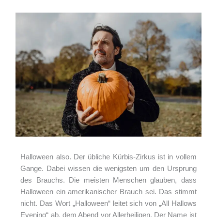
Schreibe einen Kommentar
/
Divers
/ Von
Armin Lissfeld
Halloween also. Der übliche Kürbis-Zirkus ist in vollem
Gange. Dabei wissen die wenigsten um den Ursprung
des Brauchs. Die meisten Menschen glauben, dass
Halloween ein amerikanischer Brauch sei. Das stimmt
nicht. Das Wort „Halloween“ leitet sich von „All Hallows
Evening“ ab, dem Abend vor Allerheiligen. Der Name ist