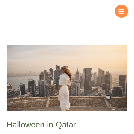
Zum
Inhalt
springen
Halloween in Qatar