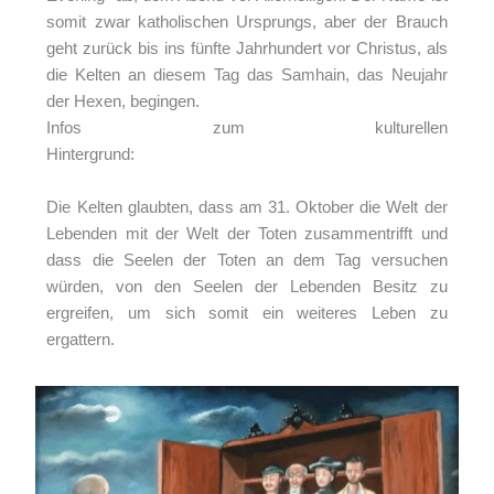
somit zwar katholischen Ursprungs, aber der Brauch
geht zurück bis ins fünfte Jahrhundert vor Christus, als
die Kelten an diesem Tag das Samhain, das Neujahr
der Hexen, begingen.
Infos zum kulturellen
Hintergrund:
https://www.history.com/topics/holidays/sa
mhain
Die Kelten glaubten, dass am 31. Oktober die Welt der
Lebenden mit der Welt der Toten zusammentrifft und
dass die Seelen der Toten an dem Tag versuchen
würden, von den Seelen der Lebenden Besitz zu
ergreifen, um sich somit ein weiteres Leben zu
ergattern.