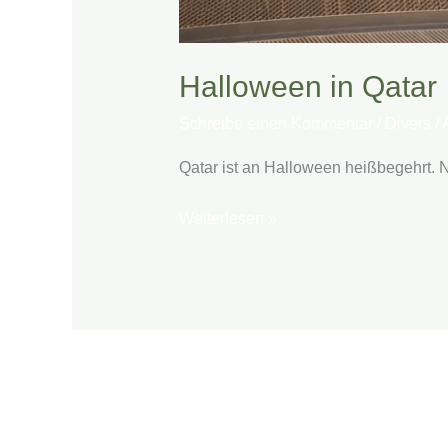
Halloween in Qatar
Schreibe einen Kommentar
/
Divers
/
Qatar ist an Halloween heißbegehrt. N
Weiterlesen »