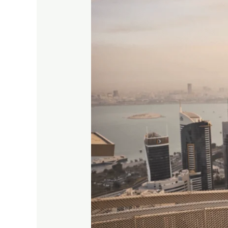
Qatar