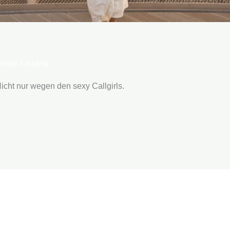
Armin Lissfeld
icht nur wegen den sexy Callgirls.