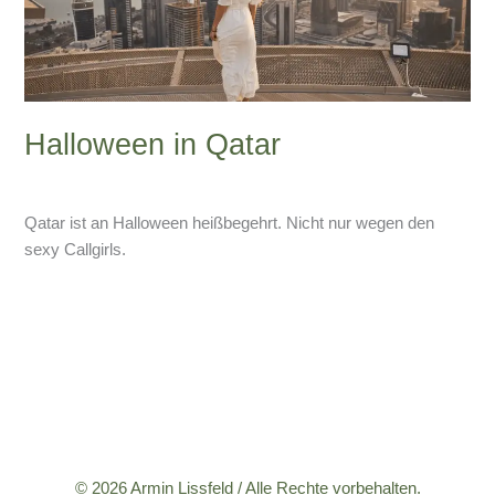
Halloween in Qatar
Schreibe einen Kommentar
/
Divers
/
Armin Lissfeld
Qatar ist an Halloween heißbegehrt. Nicht nur wegen den
sexy Callgirls.
Weiterlesen »
© 2026 Armin Lissfeld / Alle Rechte vorbehalten.