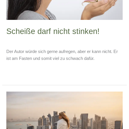
Scheiße darf nicht stinken!
4 Kommentare
/
Divers
/
Armin Lissfeld
Der Autor würde sich gerne aufregen, aber er kann nicht. Er
ist am Fasten und somit viel zu schwach dafür.
Weiterlesen »
Halloween
in
Qatar