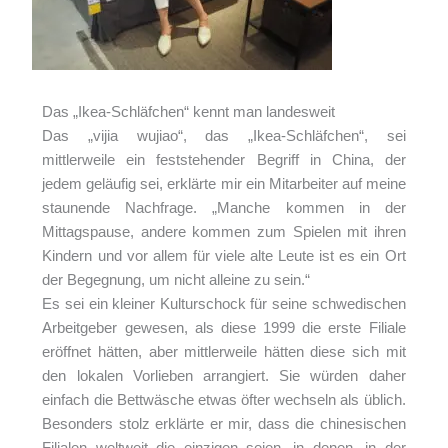
Das „Ikea-Schläfchen“ kennt man landesweit
Das „vijia wujiao“, das „Ikea-Schläfchen“, sei
mittlerweile ein feststehender Begriff in China, der
jedem geläufig sei, erklärte mir ein Mitarbeiter auf meine
staunende Nachfrage. „Manche kommen in der
Mittagspause, andere kommen zum Spielen mit ihren
Kindern und vor allem für viele alte Leute ist es ein Ort
der Begegnung, um nicht alleine zu sein.“
Es sei ein kleiner Kulturschock für seine schwedischen
Arbeitgeber gewesen, als diese 1999 die erste Filiale
eröffnet hätten, aber mittlerweile hätten diese sich mit
den lokalen Vorlieben arrangiert. Sie würden daher
einfach die Bettwäsche etwas öfter wechseln als üblich.
Besonders stolz erklärte er mir, dass die chinesischen
Filialen weltweit die einzigen seien, in denen, in der