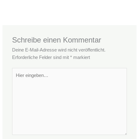
←
Vorheriger Beitrag
Nächster Beitrag
→
Schreibe einen Kommentar
Deine E-Mail-Adresse wird nicht veröffentlicht.
Erforderliche Felder sind mit
*
markiert
Hier
eingeben…