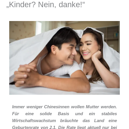
„Kinder? Nein, danke!“
Schreibe einen Kommentar
/
China-Blog
/ Von
Armin Lissfeld
Immer weniger Chinesinnen wollen Mutter werden.
Für eine solide Basis und ein stabiles
Wirtschaftswachstum bräuchte das Land eine
Geburtenrate von 2,1. Die Rate liegt aktuell nur bei