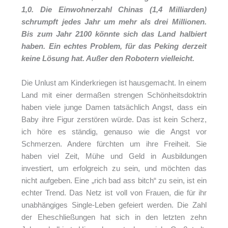
1,0. Die Einwohnerzahl Chinas (1,4 Milliarden)
schrumpft jedes Jahr um mehr als drei Millionen.
Bis zum Jahr 2100 könnte sich das Land halbiert
haben. Ein echtes Problem, für das Peking derzeit
keine Lösung hat. Außer den Robotern vielleicht.
Die Unlust am Kinderkriegen ist hausgemacht. In einem
Land mit einer dermaßen strengen Schönheitsdoktrin
haben viele junge Damen tatsächlich Angst, dass ein
Baby ihre Figur zerstören würde. Das ist kein Scherz,
ich höre es ständig, genauso wie die Angst vor
Schmerzen. Andere fürchten um ihre Freiheit. Sie
haben viel Zeit, Mühe und Geld in Ausbildungen
investiert, um erfolgreich zu sein, und möchten das
nicht aufgeben. Eine „rich bad ass bitch“ zu sein, ist ein
echter Trend. Das Netz ist voll von Frauen, die für ihr
unabhängiges Single-Leben gefeiert werden. Die Zahl
der Eheschließungen hat sich in den letzten zehn