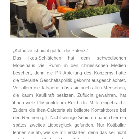
„Kötbullar ist nicht gut für die Potenz.“
Das Ikea-Schläfchen hat dem schwedischen
Möbelhaus viel Ruhm in den chinesischen Medien
beschert, denn die PR-Abteilung des Konzerns hatte
die tolerante Geschäftspolitik gekonnt ausgeschlachtet.
Vor allem die Tatsache, dass sie auch alten Menschen,
die kaum Kaufkraft besitzen, Zuflucht gewähren, hat
ihnen viele Pluspunkte im Reich der Mitte eingebracht.
Zudem die Ikea-Cafeteria als beliebte Kontaktbörse bei
den Rentnern gilt. Nicht wenige Senioren haben hier ein
spätes zweites Liebesglück gefunden. Nur Köttbullar
lehnen sie ab, wie sie mir erklärten, denn das sei nicht