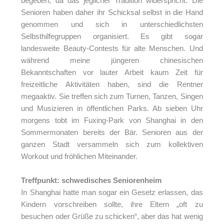
begeben, da das jeglicher Tradition widerspricht. Die
Senioren haben daher ihr Schicksal selbst in die Hand
genommen und sich in unterschiedlichsten
Selbsthilfegruppen organisiert. Es gibt sogar
landesweite Beauty-Contests für alte Menschen. Und
während meine jüngeren chinesischen
Bekanntschaften vor lauter Arbeit kaum Zeit für
freizeitliche Aktivitäten haben, sind die Rentner
megaaktiv. Sie treffen sich zum Turnen, Tanzen, Singen
und Musizieren in öffentlichen Parks. Ab sieben Uhr
morgens tobt im Fuxing-Park von Shanghai in den
Sommermonaten bereits der Bär. Senioren aus der
ganzen Stadt versammeln sich zum kollektiven
Workout und fröhlichen Miteinander.
Treffpunkt: schwedisches Seniorenheim
In Shanghai hatte man sogar ein Gesetz erlassen, das
Kindern vorschreiben sollte, ihre Eltern „oft zu
besuchen oder Grüße zu schicken“, aber das hat wenig