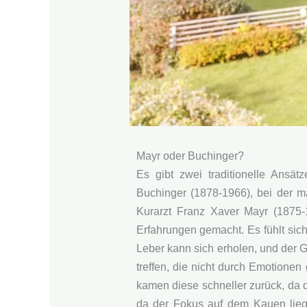
Mayr oder Buchinger?
Es gibt zwei traditionelle Ansä
Buchinger (1878-1966), bei der m
Kurarzt Franz Xaver Mayr (1875-
Erfahrungen gemacht. Es fühlt sich
Leber kann sich erholen, und der G
treffen, die nicht durch Emotionen
kamen diese schneller zurück, da d
da der Fokus auf dem Kauen liegt