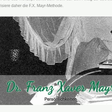
orisiere daher die F.X. Mayr-Methode.