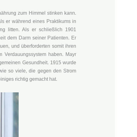
nährung zum Himmel stinken kann.
ls er während eines Praktikums in
g litten. Als er schließlich 1901
keit dem Darm seiner Patienten. Er
auen, und überforderten somit ihren
 im Verdauungssystem haben. Mayr
lgemeinen Gesundheit. 1915 wurde
wie so viele, die gegen den Strom
iniges richtig gemacht hat.