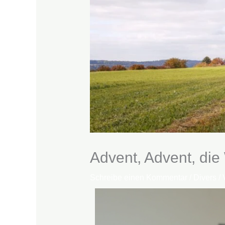
Advent, Advent, di
Schreibe einen Kommentar
/
Divers
/ 