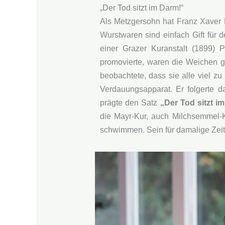
„Der Tod sitzt im Darm!“
Als Metzgersohn hat Franz Xaver
Wurstwaren sind einfach Gift für
einer Grazer Kuranstalt (1899) P
promovierte, waren die Weichen ge
beobachtete, dass sie alle viel zu
Verdauungsapparat. Er folgerte 
prägte den Satz
„Der Tod sitzt i
die Mayr-Kur, auch Milchsemmel-K
schwimmen. Sein für damalige Zeiten