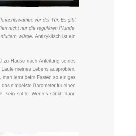
Weihnachtswampe vor der Tür. Es gibt
ert nicht nur die regulären Pfunde,
anfuttern würde.
Antizyklisch ist ein
al zu Hause nach Anleitung seines
m Laufe meines Lebens ausprobiert,
a, man lernt beim Fasten so einiges
n das simpelste Barometer für einen
sein sollte. Wenn’s stinkt, dann