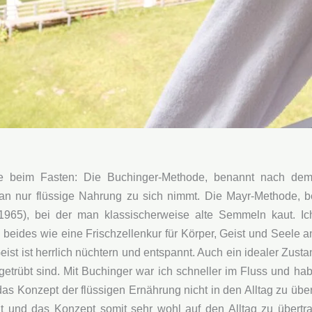
tze beim Fasten: Die Buchinger-Methode, benannt nach dem
an nur flüssige Nahrung zu sich nimmt. Die Mayr-Methode, 
1965), bei der man klassischerweise alte Semmeln kaut. Ic
 beides wie eine Frischzellenkur für Körper, Geist und Seele 
eist ist herrlich nüchtern und entspannt. Auch ein idealer Zus
 getrübt sind. Mit Buchinger war ich schneller im Fluss und ha
as Konzept der flüssigen Ernährung nicht in den Alltag zu übert
 und das Konzept somit sehr wohl auf den Alltag zu übertrag