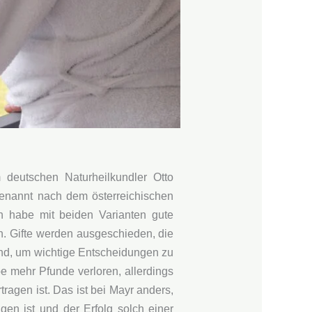
 deutschen Naturheilkundler Otto
benannt nach dem österreichischen
h habe mit beiden Varianten gute
an. Gifte werden ausgeschieden, die
tand, um wichtige Entscheidungen zu
be mehr Pfunde verloren, allerdings
ragen ist. Das ist bei Mayr anders,
en ist und der Erfolg solch einer