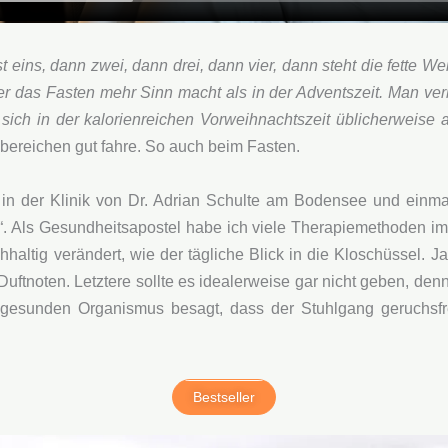
st eins, dann zwei, dann drei, dann vier, dann steht die fette 
er das Fasten mehr Sinn macht als in der Adventszeit. Man verli
ich in der kalorienreichen Vorweihnachtszeit üblicherweise 
sbereichen gut fahre. So auch beim Fasten.
l in der Klinik von Dr. Adrian Schulte am Bodensee und einm
“. Als Gesundheitsapostel habe ich viele Therapiemethoden i
haltig verändert, wie der tägliche Blick in die Kloschüssel. J
ftnoten. Letztere sollte es idealerweise gar nicht geben, den
esunden Organismus besagt, dass der Stuhlgang geruchsfrei 
Bestseller