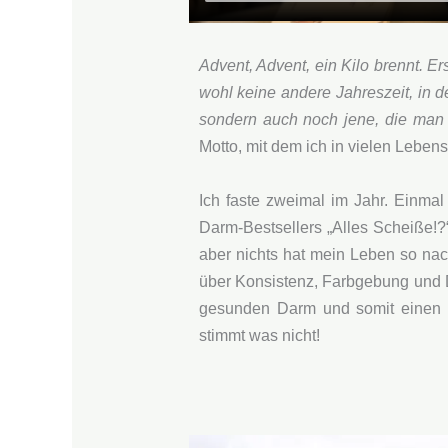
Advent, Advent, ein Kilo brennt. Er
wohl keine andere Jahreszeit, in d
sondern auch noch jene, die man s
Motto, mit dem ich in vielen Leben
Ich faste zweimal im Jahr. Einma
Darm-Bestsellers „Alles Scheiße!?
aber nichts hat mein Leben so nach
über Konsistenz, Farbgebung und Du
gesunden Darm und somit einen g
stimmt was nicht!