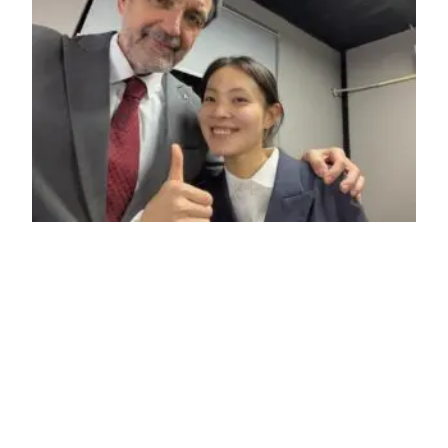
„Danke für deine harte Arbeit!“