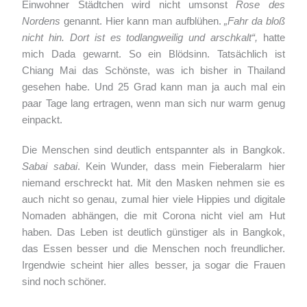
Einwohner Städtchen wird nicht umsonst
Rose des
Nordens
genannt. Hier kann man aufblühen.
„Fahr da bloß
nicht hin. Dort ist es todlangweilig und arschkalt“,
hatte
mich Dada gewarnt. So ein Blödsinn. Tatsächlich ist
Chiang Mai das Schönste, was ich bisher in Thailand
gesehen habe. Und 25 Grad kann man ja auch mal ein
paar Tage lang ertragen, wenn man sich nur warm genug
einpackt.
Die Menschen sind deutlich entspannter als in Bangkok.
Sabai sabai
. Kein Wunder, dass mein Fieberalarm hier
niemand erschreckt hat. Mit den Masken nehmen sie es
auch nicht so genau, zumal hier viele Hippies und digitale
Nomaden abhängen, die mit Corona nicht viel am Hut
haben. Das Leben ist deutlich günstiger als in Bangkok,
das Essen besser und die Menschen noch freundlicher.
Irgendwie scheint hier alles besser, ja sogar die Frauen
sind noch schöner.