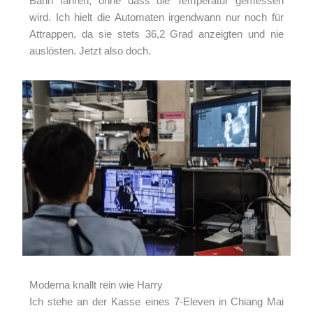
Bahn fahren, ohne dass die Temperatur gemessen
wird. Ich hielt die Automaten irgendwann nur noch für
Attrappen, da sie stets 36,2 Grad anzeigten und nie
auslösten. Jetzt also doch.
Moderna knallt rein wie Harry
Ich stehe an der Kasse eines 7-Eleven in Chiang Mai