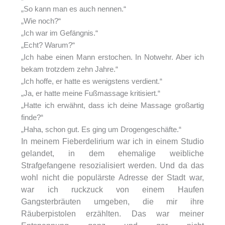
„So kann man es auch nennen.“
„Wie noch?“
„Ich war im Gefängnis.“
„Echt? Warum?“
„Ich habe einen Mann erstochen. In Notwehr. Aber ich
bekam trotzdem zehn Jahre.“
„Ich hoffe, er hatte es wenigstens verdient.“
„Ja, er hatte meine Fußmassage kritisiert.“
„Hatte ich erwähnt, dass ich deine Massage großartig
finde?“
„Haha, schon gut. Es ging um Drogengeschäfte.“
In meinem Fieberdelirium war ich in einem Studio
gelandet, in dem ehemalige weibliche
Strafgefangene resozialisiert werden. Und da das
wohl nicht die populärste Adresse der Stadt war,
war ich ruckzuck von einem Haufen
Gangsterbräuten umgeben, die mir ihre
Räuberpistolen erzählten. Das war meiner