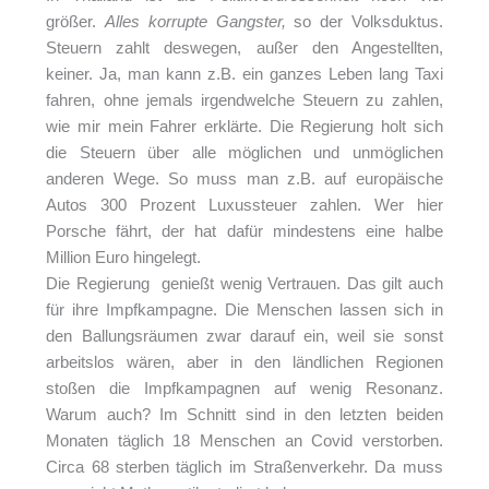
größer.
Alles korrupte Gangster,
so der Volksduktus.
Steuern zahlt deswegen, außer den Angestellten,
keiner. Ja, man kann z.B. ein ganzes Leben lang Taxi
fahren, ohne jemals irgendwelche Steuern zu zahlen,
wie mir mein Fahrer erklärte. Die Regierung holt sich
die Steuern über alle möglichen und unmöglichen
anderen Wege. So muss man z.B. auf europäische
Autos 300 Prozent Luxussteuer zahlen. Wer hier
Porsche fährt, der hat dafür mindestens eine halbe
Million Euro hingelegt.
Die Regierung genießt wenig Vertrauen. Das gilt auch
für ihre Impfkampagne. Die Menschen lassen sich in
den Ballungsräumen zwar darauf ein, weil sie sonst
arbeitslos wären, aber in den ländlichen Regionen
stoßen die Impfkampagnen auf wenig Resonanz.
Warum auch? Im Schnitt sind in den letzten beiden
Monaten täglich 18 Menschen an Covid verstorben.
Circa 68 sterben täglich im Straßenverkehr. Da muss