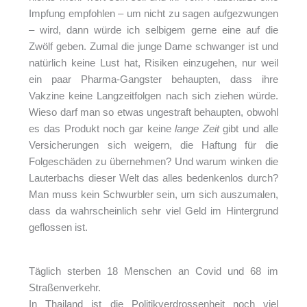
Impfung empfohlen – um nicht zu sagen aufgezwungen
– wird, dann würde ich selbigem gerne eine auf die
Zwölf geben. Zumal die junge Dame schwanger ist und
natürlich keine Lust hat, Risiken einzugehen, nur weil
ein paar Pharma-Gangster behaupten, dass ihre
Vakzine keine Langzeitfolgen nach sich ziehen würde.
Wieso darf man so etwas ungestraft behaupten, obwohl
es das Produkt noch gar keine
lange Zeit
gibt und alle
Versicherungen sich weigern, die Haftung für die
Folgeschäden zu übernehmen? Und warum winken die
Lauterbachs dieser Welt das alles bedenkenlos durch?
Man muss kein Schwurbler sein, um sich auszumalen,
dass da wahrscheinlich sehr viel Geld im Hintergrund
geflossen ist.
Täglich sterben 18 Menschen an Covid und 68 im
Straßenverkehr.
In Thailand ist die Politikverdrossenheit noch viel