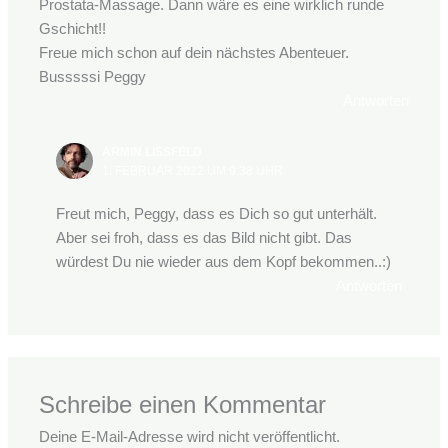
Prostata-Massage. Dann wäre es eine wirklich runde
Gschicht!!
Freue mich schon auf dein nächstes Abenteuer.
Busssssi Peggy
Antworten
ARMIN LISSFELD
1. FEBRUAR 2022 UM 9:38 UHR
Freut mich, Peggy, dass es Dich so gut unterhält.
Aber sei froh, dass es das Bild nicht gibt. Das
würdest Du nie wieder aus dem Kopf bekommen..:)
Antworten
Schreibe einen Kommentar
Deine E-Mail-Adresse wird nicht veröffentlicht.