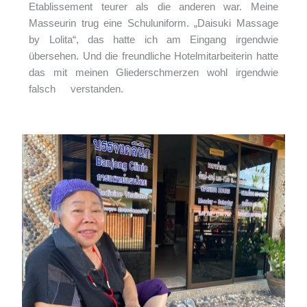
Etablissement teurer als die anderen war. Meine
Masseurin trug eine Schuluniform. „Daisuki Massage
by Lolita“, das hatte ich am Eingang irgendwie
übersehen. Und die freundliche Hotelmitarbeiterin hatte
das mit meinen Gliederschmerzen wohl irgendwie
falsch verstanden.
https://daisuki-massage-by-
lolita.business.site