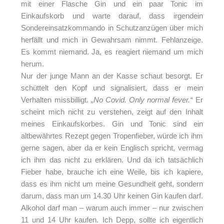
mit einer Flasche Gin und ein paar Tonic im
Einkaufskorb und warte darauf, dass irgendein
Sondereinsatzkommando in Schutzanzügen über mich
herfällt und mich in Gewahrsam nimmt. Fehlanzeige.
Es kommt niemand. Ja, es reagiert niemand um mich
herum.
Nur der junge Mann an der Kasse schaut besorgt. Er
schüttelt den Kopf und signalisiert, dass er mein
Verhalten missbilligt.
„No Covid. Only normal fever.“
Er
scheint mich nicht zu verstehen, zeigt auf den Inhalt
meines Einkaufskorbes. Gin und Tonic sind ein
altbewährtes Rezept gegen Tropenfieber, würde ich ihm
gerne sagen, aber da er kein Englisch spricht, vermag
ich ihm das nicht zu erklären. Und da ich tatsächlich
Fieber habe, brauche ich eine Weile, bis ich kapiere,
dass es ihm nicht um meine Gesundheit geht, sondern
darum, dass man um 14.30 Uhr keinen Gin kaufen darf.
Alkohol darf man – warum auch immer – nur zwischen
11 und 14 Uhr kaufen. Ich Depp, sollte ich eigentlich