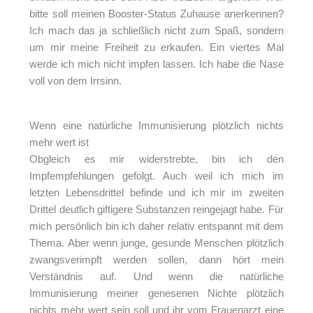
bitte soll meinen Booster-Status Zuhause anerkennen?
Ich mach das ja schließlich nicht zum Spaß, sondern
um mir meine Freiheit zu erkaufen. Ein viertes Mal
werde ich mich nicht impfen lassen. Ich habe die Nase
voll von dem Irrsinn.
Wenn eine natürliche Immunisierung plötzlich nichts
mehr wert ist
Obgleich es mir widerstrebte, bin ich den
Impfempfehlungen gefolgt. Auch weil ich mich im
letzten Lebensdrittel befinde und ich mir im zweiten
Drittel deutlich giftigere Substanzen reingejagt habe. Für
mich persönlich bin ich daher relativ entspannt mit dem
Thema. Aber wenn junge, gesunde Menschen plötzlich
zwangsverimpft werden sollen, dann hört mein
Verständnis auf. Und wenn die natürliche
Immunisierung meiner genesenen Nichte plötzlich
nichts mehr wert sein soll und ihr vom Frauenarzt eine