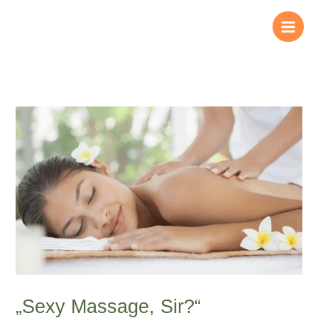
Zum
Inhalt
springen
„Sexy Massage, Sir?“