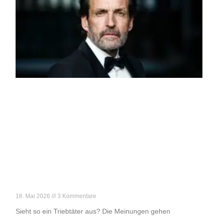
Der Harvey Weinstein von Tirol
18. Mai 2026
3 Kommentare
Sieht so ein Triebtäter aus? Die Meinungen gehen