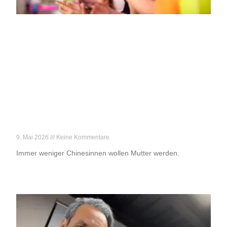
„Kinder? Nein, danke!“
9. Mai 2026
Keine Kommentare
Immer weniger Chinesinnen wollen Mutter werden.
Weiterlesen »