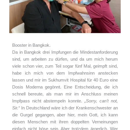
Booster in Bangkok.
Da in Bangkok drei Impfungen die Mindestanforderung
sind, um arbeiten zu dürfen, und da um mich herum
viele schon vier, zum Teil sogar fünf Mal, geimpft sind,
habe ich mich von dem Impfwahnsinn anstecken
lassen und mir im Sukhumvit Hospital für 40 Euro eine
Dosis Moderna gegönnt. Eine Entscheidung, die ich
schnell bereute, als man mir im Anschluss meinen
Impfpass nicht abstempeln konnte.
„Sorry, can’t not,
Sir.“
In Deutschland wäre ich der Krankenschwester an
die Gurgel gegangen, aber hier, mein Gott, ich kann
diesen Menschen mit ihren doppelten Verneinungen
einfach nicht böse sein. Aber trotzdem ärgerlich. Wer