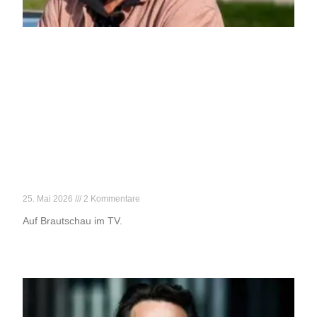
Reif für die Liebe
25. Mai 2026
2 Kommentare
Auf Brautschau im TV.
Weiterlesen »