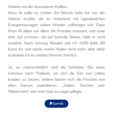
Heilerin mit den besonderen Kräften.
Khun Ni sollte es richten. Ein Mönch hatte mir von der
Heilerin erzählt, die im Hinterland mit irgendwelchen
Energiemassagen wahre Wunder vollbringen soll. Dass
Khun Ni dabei vor allem die Prostata massiert, und zwar
eher auf schmerz- als auf lustvolle Weise, hatte er nicht
erwähnt. Nach neunzig Minuten war ich 3.000 Baht (80
Euro) los und spürte meine Hoden nicht mehr, aber dafür
schwebte ich im siebten Himmel. Herrlich.
https://khunni.com
Ja, so unterschiedlich sind die Vorlieben. Die einen
kommen nach Thailand, um sich die Eier von Lolitas
kraulen zu lassen, andere lassen sich die Prostata von
alten Damen malträtieren. „Jedem Tierchen sein
Pläsierchen“, wie mein Opa zu sagen pflegte.
Spende