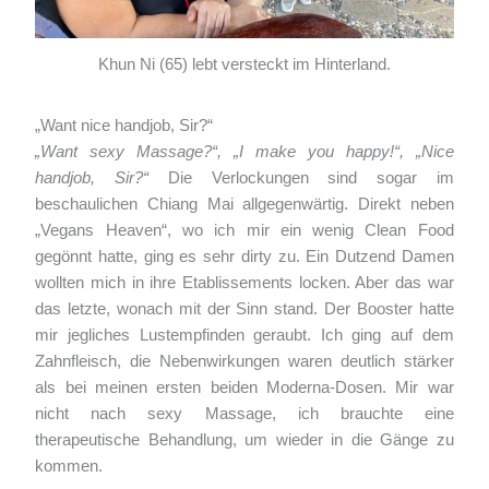
Khun Ni (65) lebt versteckt im Hinterland.
„Want nice handjob, Sir?“
„Want sexy Massage?“, „I make you happy!“, „Nice
handjob, Sir?“
Die Verlockungen sind sogar im
beschaulichen Chiang Mai allgegenwärtig. Direkt neben
„Vegans Heaven“, wo ich mir ein wenig Clean Food
gegönnt hatte, ging es sehr dirty zu. Ein Dutzend Damen
wollten mich in ihre Etablissements locken. Aber das war
das letzte, wonach mit der Sinn stand. Der Booster hatte
mir jegliches Lustempfinden geraubt. Ich ging auf dem
Zahnfleisch, die Nebenwirkungen waren deutlich stärker
als bei meinen ersten beiden Moderna-Dosen. Mir war
nicht nach sexy Massage, ich brauchte eine
therapeutische Behandlung, um wieder in die Gänge zu
kommen.