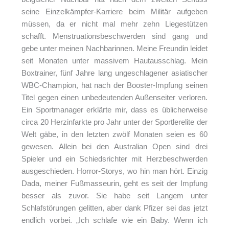
seine Einzelkämpfer-Karriere beim Militär aufgeben
müssen, da er nicht mal mehr zehn Liegestützen
schafft. Menstruationsbeschwerden sind gang und
gebe unter meinen Nachbarinnen. Meine Freundin leidet
seit Monaten unter massivem Hautausschlag. Mein
Boxtrainer, fünf Jahre lang ungeschlagener asiatischer
WBC-Champion, hat nach der Booster-Impfung seinen
Titel gegen einen unbedeutenden Außenseiter verloren.
Ein Sportmanager erklärte mir, dass es üblicherweise
circa 20 Herzinfarkte pro Jahr unter der Sportlerelite der
Welt gäbe, in den letzten zwölf Monaten seien es 60
gewesen. Allein bei den Australian Open sind drei
Spieler und ein Schiedsrichter mit Herzbeschwerden
ausgeschieden. Horror-Storys, wo hin man hört. Einzig
Dada, meiner Fußmasseurin, geht es seit der Impfung
besser als zuvor. Sie habe seit Langem unter
Schlafstörungen gelitten, aber dank Pfizer sei das jetzt
endlich vorbei. „Ich schlafe wie ein Baby. Wenn ich