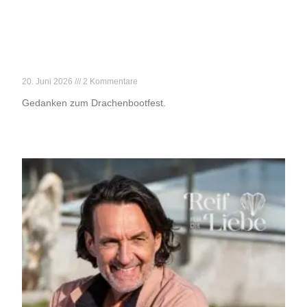
Der gefährlichste Tag des Jahres
20. Juni 2026
2 Kommentare
Gedanken zum Drachenbootfest.
Weiterlesen »