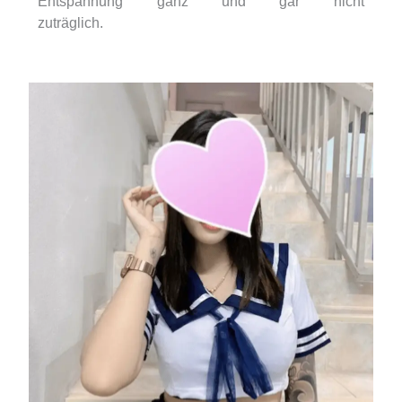
Entspannung ganz und gar nicht
zuträglich.
https://dignitynetwork.org/womens-
massage-center/