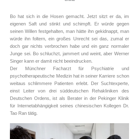
Bo hat sich in die Hosen gemacht. Jetzt sitzt er da, im
eigenen Saft und stinkt und schimpft. Er würde gegen
seinen Willen festgehalten, man hätte ihn gekidnappt, man
würde ihn foltern, ein großes Unrecht sei das, zumal er
doch gar nichts verbrochen habe und ein ganz normaler
Junge sei. Bo schluchzt, jammert und weint, aber Werner
Singer kann er damit nicht beeindrucken.
Der Münchner Facharzt für Psychiatrie und
psychotherapeutische Medizin hat in seiner Karriere schon
weitaus schlimmere Patienten erlebt. Der Suchtexperte,
einst Leiter von drei süddeutschen Rehakliniken des
Deutschen Ordens, ist als Berater in der Pekinger Klinik
für Internetabhängigkeit seines chinesischen Kollegen Dr.
Tao Ran tätig.