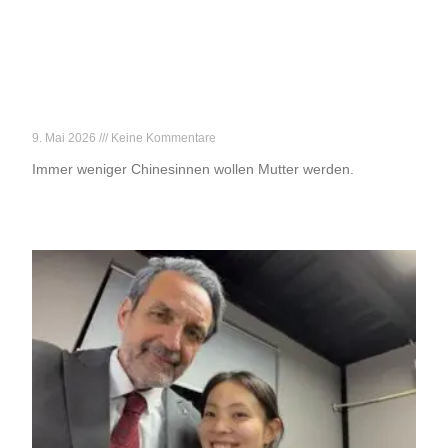
„Kinder? Nein, danke!“
9. Mai 2026
Keine Kommentare
Immer weniger Chinesinnen wollen Mutter werden.
Weiterlesen »