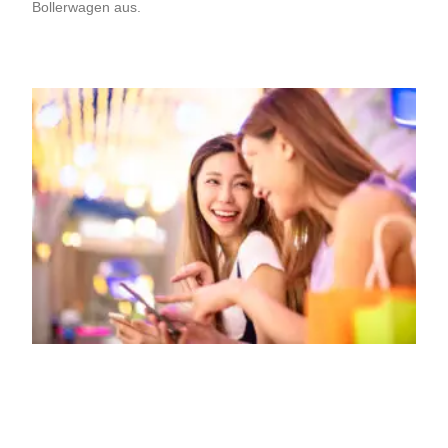
Bollerwagen aus.
Weiterlesen »