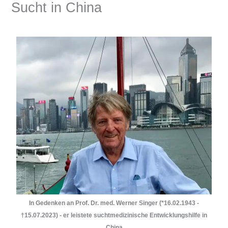
Sucht in China
1 Kommentar
/
China-Blog
/ Von
Armin Lissfeld
In Gedenken an Prof. Dr. med. Werner Singer (*16.02.1943 -
†15.07.2023) - er leistete suchtmedizinische Entwicklungshilfe in
China