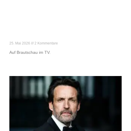
Reif für die Liebe
25. Mai 2026
2 Kommentare
Auf Brautschau im TV.
Weiterlesen »