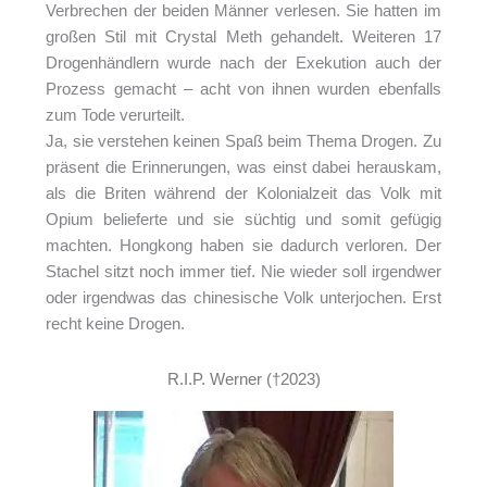
Verbrechen der beiden Männer verlesen. Sie hatten im
großen Stil mit Crystal Meth gehandelt. Weiteren 17
Drogenhändlern wurde nach der Exekution auch der
Prozess gemacht – acht von ihnen wurden ebenfalls
zum Tode verurteilt.
Ja, sie verstehen keinen Spaß beim Thema Drogen. Zu
präsent die Erinnerungen, was einst dabei herauskam,
als die Briten während der Kolonialzeit das Volk mit
Opium belieferte und sie süchtig und somit gefügig
machten. Hongkong haben sie dadurch verloren. Der
Stachel sitzt noch immer tief. Nie wieder soll irgendwer
oder irgendwas das chinesische Volk unterjochen. Erst
recht keine Drogen.
R.I.P. Werner (†2023)