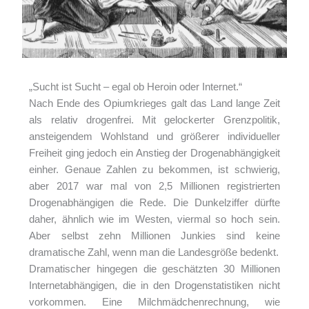
„Sucht ist Sucht – egal ob Heroin oder Internet.“
Nach Ende des Opiumkrieges galt das Land lange Zeit
als relativ drogenfrei. Mit gelockerter Grenzpolitik,
ansteigendem Wohlstand und größerer individueller
Freiheit ging jedoch ein Anstieg der Drogenabhängigkeit
einher. Genaue Zahlen zu bekommen, ist schwierig,
aber 2017 war mal von 2,5 Millionen registrierten
Drogenabhängigen die Rede. Die Dunkelziffer dürfte
daher, ähnlich wie im Westen, viermal so hoch sein.
Aber selbst zehn Millionen Junkies sind keine
dramatische Zahl, wenn man die Landesgröße bedenkt.
Dramatischer hingegen die geschätzten 30 Millionen
Internetabhängigen, die in den Drogenstatistiken nicht
vorkommen. Eine Milchmädchenrechnung, wie