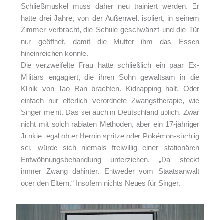
Schließmuskel muss daher neu trainiert werden. Er
hatte drei Jahre, von der Außenwelt isoliert, in seinem
Zimmer verbracht, die Schule geschwänzt und die Tür
nur geöffnet, damit die Mutter ihm das Essen
hineinreichen konnte.
Die verzweifelte Frau hatte schließlich ein paar Ex-
Militärs engagiert, die ihren Sohn gewaltsam in die
Klinik von Tao Ran brachten. Kidnapping halt. Oder
einfach nur elterlich verordnete Zwangstherapie, wie
Singer meint. Das sei auch in Deutschland üblich. Zwar
nicht mit solch rabiaten Methoden, aber ein 17-jähriger
Junkie, egal ob er Heroin spritze oder Pokémon-süchtig
sei, würde sich niemals freiwillig einer stationären
Entwöhnungsbehandlung unterziehen. „Da steckt
immer Zwang dahinter. Entweder vom Staatsanwalt
oder den Eltern.“ Insofern nichts Neues für Singer.