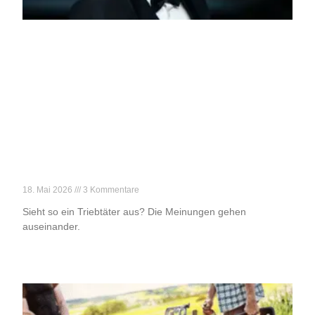
Der Harvey Weinstein von Tirol
18. Mai 2026
3 Kommentare
Sieht so ein Triebtäter aus? Die Meinungen gehen
auseinander.
Weiterlesen »