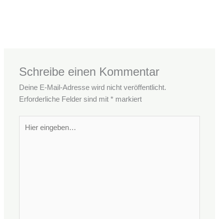
←
Vorheriger Beitrag
Nächster Beitrag
→
Schreibe einen Kommentar
Deine E-Mail-Adresse wird nicht veröffentlicht.
Erforderliche Felder sind mit
*
markiert
Hier
eingeben…