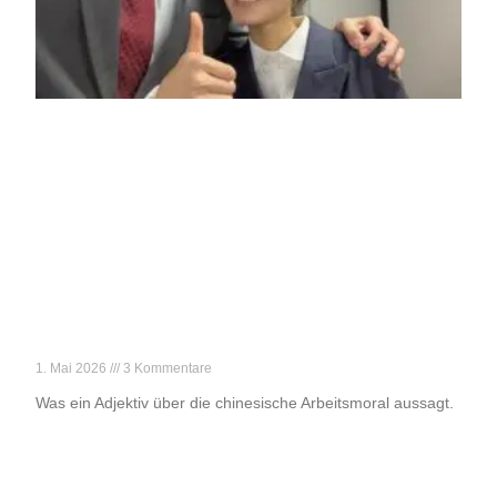
„Danke für deine harte Arbeit!“
1. Mai 2026
3 Kommentare
Was ein Adjektiv über die chinesische Arbeitsmoral aussagt.
Weiterlesen »