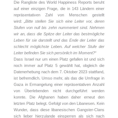
Die Rangliste des World Happiness Reports beruht
auf einer einzigen Frage, die in 143 Ländern einer
repräsentativen Zahl von Menschen gestellt
wird:
„Bitte stellen Sie sich eine Leiter vor, deren
Stufen von null bis zehn nummeriert sind. Nehmen
wir an, dass die Spitze der Leiter das bestmögliche
Leben für sie darstellt und das Ende der Leiter das
schlecht möglichste Leben. Auf welcher Stufe der
Leiter befinden Sie sich persönlich im Moment?“
Dass Israel nur um einen Platz gefallen ist und sich
noch immer auf Platz 5 gewählt hat, obgleich die
Datenerhebung nach dem 7. Oktober 2023 stattfand,
ist befremdlich. Umso mehr, als das die Umfrage in
Gaza in Ermangelung einer repräsentativen Anzahl
von Überlebenden nicht durchgeführt werden
konnte. Die Afghanen haben daher erneut den
letzten Platz belegt. Gefolgt von den Libanesen. Kein
Wunder, dass diese libanesischen Gangster-Clans
sich lieber hierzulande einsperren als sich nach