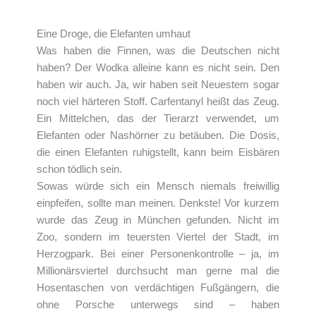
Eine Droge, die Elefanten umhaut
Was haben die Finnen, was die Deutschen nicht
haben? Der Wodka alleine kann es nicht sein. Den
haben wir auch. Ja, wir haben seit Neuestem sogar
noch viel härteren Stoff. Carfentanyl heißt das Zeug.
Ein Mittelchen, das der Tierarzt verwendet, um
Elefanten oder Nashörner zu betäuben. Die Dosis,
die einen Elefanten ruhigstellt, kann beim Eisbären
schon tödlich sein.
Sowas würde sich ein Mensch niemals freiwillig
einpfeifen, sollte man meinen. Denkste! Vor kurzem
wurde das Zeug in München gefunden. Nicht im
Zoo, sondern im teuersten Viertel der Stadt, im
Herzogpark. Bei einer Personenkontrolle – ja, im
Millionärsviertel durchsucht man gerne mal die
Hosentaschen von verdächtigen Fußgängern, die
ohne Porsche unterwegs sind – haben