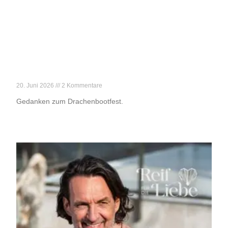
Der gefährlichste Tag des Jahres
20. Juni 2026
2 Kommentare
Gedanken zum Drachenbootfest.
Weiterlesen »