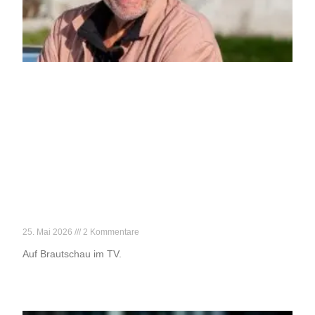
Reif für die Liebe
25. Mai 2026
2 Kommentare
Auf Brautschau im TV.
Weiterlesen »