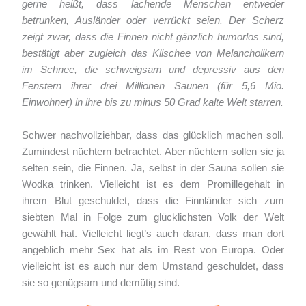
gerne heißt, dass lachende Menschen entweder
betrunken, Ausländer oder verrückt seien. Der Scherz
zeigt zwar, dass die Finnen nicht gänzlich humorlos sind,
bestätigt aber zugleich das Klischee von Melancholikern
im Schnee, die schweigsam und depressiv aus den
Fenstern ihrer drei Millionen Saunen (für 5,6 Mio.
Einwohner) in ihre bis zu minus 50 Grad kalte Welt starren.
Schwer nachvollziehbar, dass das glücklich machen soll.
Zumindest nüchtern betrachtet. Aber nüchtern sollen sie ja
selten sein, die Finnen. Ja, selbst in der Sauna sollen sie
Wodka trinken. Vielleicht ist es dem Promillegehalt in
ihrem Blut geschuldet, dass die Finnländer sich zum
siebten Mal in Folge zum glücklichsten Volk der Welt
gewählt hat. Vielleicht liegt’s auch daran, dass man dort
angeblich mehr Sex hat als im Rest von Europa. Oder
vielleicht ist es auch nur dem Umstand geschuldet, dass
sie so genügsam und demütig sind.