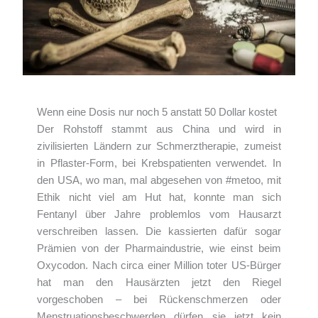
Wenn eine Dosis nur noch 5 anstatt 50 Dollar kostet
Der Rohstoff stammt aus China und wird in
zivilisierten Ländern zur Schmerztherapie, zumeist
in Pflaster-Form, bei Krebspatienten verwendet. In
den USA, wo man, mal abgesehen von #metoo, mit
Ethik nicht viel am Hut hat, konnte man sich
Fentanyl über Jahre problemlos vom Hausarzt
verschreiben lassen. Die kassierten dafür sogar
Prämien von der Pharmaindustrie, wie einst beim
Oxycodon. Nach circa einer Million toter US-Bürger
hat man den Hausärzten jetzt den Riegel
vorgeschoben – bei Rückenschmerzen oder
Menstruationsbeschwerden dürfen sie jetzt kein