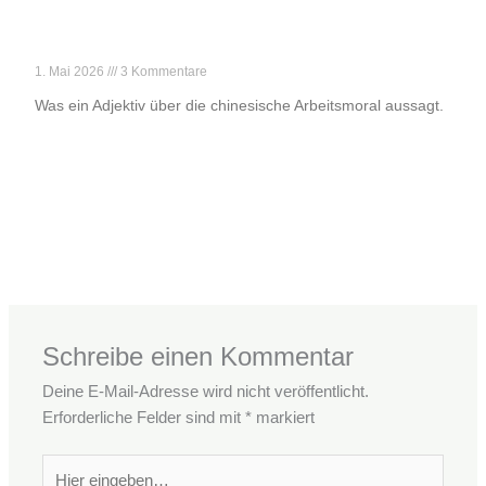
„Danke für deine harte Arbeit!“
1. Mai 2026
3 Kommentare
Was ein Adjektiv über die chinesische Arbeitsmoral aussagt.
Weiterlesen »
←
Vorheriger Beitrag
Nächster Beitrag
→
Schreibe einen Kommentar
Deine E-Mail-Adresse wird nicht veröffentlicht.
Erforderliche Felder sind mit
*
markiert
Hier