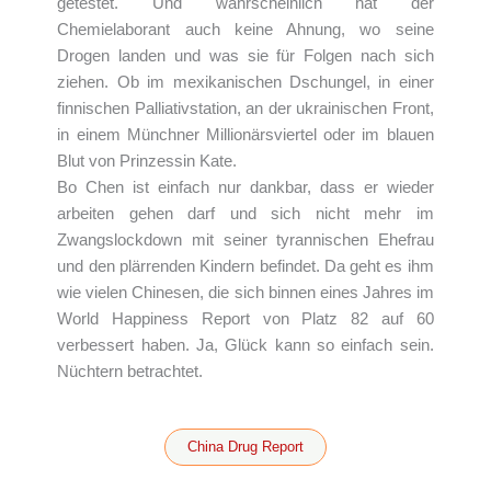
getestet. Und wahrscheinlich hat der
Chemielaborant auch keine Ahnung, wo seine
Drogen landen und was sie für Folgen nach sich
ziehen. Ob im mexikanischen Dschungel, in einer
finnischen Palliativstation, an der ukrainischen Front,
in einem Münchner Millionärsviertel oder im blauen
Blut von Prinzessin Kate.
Bo Chen ist einfach nur dankbar, dass er wieder
arbeiten gehen darf und sich nicht mehr im
Zwangslockdown mit seiner tyrannischen Ehefrau
und den plärrenden Kindern befindet. Da geht es ihm
wie vielen Chinesen, die sich binnen eines Jahres im
World Happiness Report von Platz 82 auf 60
verbessert haben. Ja, Glück kann so einfach sein.
Nüchtern betrachtet.
China Drug Report