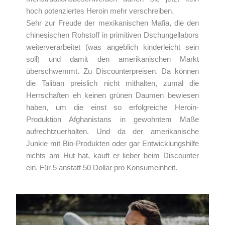
hoch potenziertes Heroin mehr verschreiben.
Sehr zur Freude der mexikanischen Mafia, die den
chinesischen Rohstoff in primitiven Dschungellabors
weiterverarbeitet (was angeblich kinderleicht sein
soll) und damit den amerikanischen Markt
überschwemmt. Zu Discounterpreisen. Da können
die Taliban preislich nicht mithalten, zumal die
Herrschaften eh keinen grünen Daumen bewiesen
haben, um die einst so erfolgreiche Heroin-
Produktion Afghanistans in gewohntem Maße
aufrechtzuerhalten. Und da der amerikanische
Junkie mit Bio-Produkten oder gar Entwicklungshilfe
nichts am Hut hat, kauft er lieber beim Discounter
ein. Für 5 anstatt 50 Dollar pro Konsumeinheit.