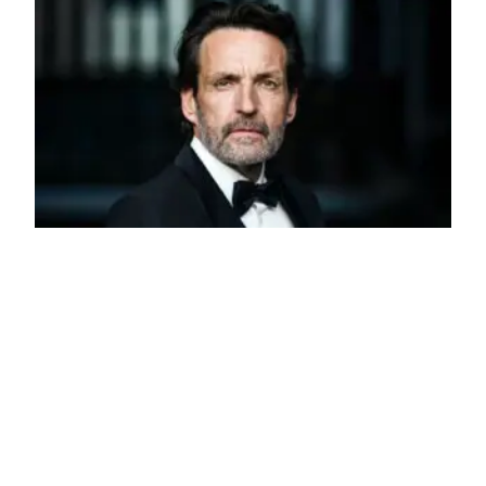
Der Harvey Weinstein von Tirol