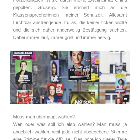
Porzellanladen ist sie durch meine Zweitheimat China
gepoltert. Gruselig. Sie erinnert mich an die
Klassensprecherinnen meiner Schulzeit. Allesamt
furchtbar anstrengende Trullas, die keiner ficken wollte
und die sich daher anderweitig Bestätigung suchten.
Dabei immer laut, immer grell und immer nervig.
Muss man überhaupt wählen?
Wen oder was soll ich also wählen? Man muss ja
angeblich wählen, weil jede nicht abgegebene Stimme
eine Stimme für die AfD sei. Das höre ich dieser Tage