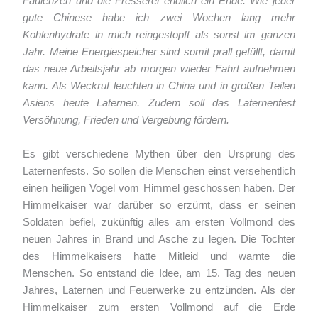
Faulenzen und die Fresserei endlich ein Ende. Wie jeder
gute Chinese habe ich zwei Wochen lang mehr
Kohlenhydrate in mich reingestopft als sonst im ganzen
Jahr. Meine Energiespeicher sind somit prall gefüllt, damit
das neue Arbeitsjahr ab morgen wieder Fahrt aufnehmen
kann. Als Weckruf
leuchten in China und in großen Teilen
Asiens heute Laternen.
Zudem soll das Laternenfest
Versöhnung, Frieden und Vergebung fördern.
Es gibt verschiedene Mythen über den Ursprung des
Laternenfests. So sollen die Menschen einst versehentlich
einen heiligen Vogel vom Himmel geschossen haben. Der
Himmelkaiser war darüber so erzürnt, dass er seinen
Soldaten befiel, zukünftig alles am ersten Vollmond des
neuen Jahres in Brand und Asche zu legen. Die Tochter
des Himmelkaisers hatte Mitleid und warnte die
Menschen. So entstand die Idee, am 15. Tag des neuen
Jahres, Laternen und Feuerwerke zu entzünden. Als der
Himmelkaiser zum ersten Vollmond auf die Erde