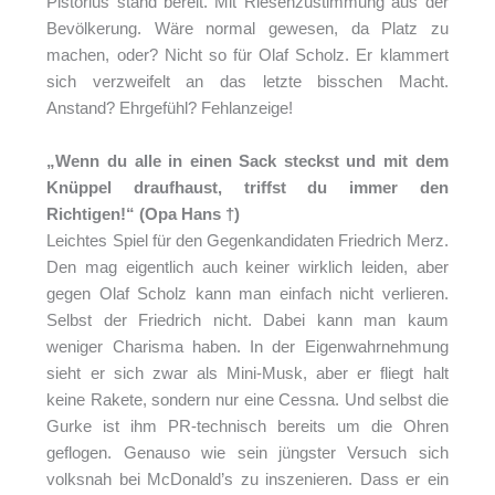
Pistorius stand bereit. Mit Riesenzustimmung aus der
Bevölkerung. Wäre normal gewesen, da Platz zu
machen, oder? Nicht so für Olaf Scholz. Er klammert
sich verzweifelt an das letzte bisschen Macht.
Anstand? Ehrgefühl? Fehlanzeige!
„Wenn du alle in einen Sack steckst und mit dem
Knüppel draufhaust, triffst du immer den
Richtigen!“ (Opa Hans †)
Leichtes Spiel für den Gegenkandidaten Friedrich Merz.
Den mag eigentlich auch keiner wirklich leiden, aber
gegen Olaf Scholz kann man einfach nicht verlieren.
Selbst der Friedrich nicht. Dabei kann man kaum
weniger Charisma haben. In der Eigenwahrnehmung
sieht er sich zwar als Mini-Musk, aber er fliegt halt
keine Rakete, sondern nur eine Cessna. Und selbst die
Gurke ist ihm PR-technisch bereits um die Ohren
geflogen. Genauso wie sein jüngster Versuch sich
volksnah bei McDonald’s zu inszenieren. Dass er ein