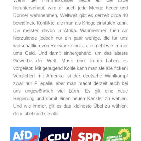
Wenn der Himmelskaiser heute auf die Erde
herunterschaut, wird er auch jede Menge Feuer und
Donner wahrnehmen. Weltweit gibt es derzeit circa 40
bewaffnete Konflikte, die man als Kriege einstufen kann.
Die meisten davon in Afrika. Wahrnehmen tuen wir
hierzulande jedoch nur ein paar wenige, die für uns
wirtschaftlich von Relevanz sind. Ja, es geht wie immer
ums Geld. Und damit einhergehend, um das älteste
Gewerbe der Welt. Musk und Trump haben es
vorgelebt: Mit genügend Kohle kann man sie alle ficken!
Verglichen mit Amerika ist der deutsche Wahlkampf
zwar nur Pillepalle, aber man macht derzeit auch bei
uns ungewöhnlich viel Lärm. Es gilt eine neue
Regierung und somit einen neuen Kanzler zu wählen.
Und wie immer, gilt es das kleineste Übel zu wählen,
denn übel sind sie alle.