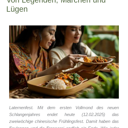
Lügen
1 Kommentar
/
China-Blog
/ Von
Armin Lissfeld
Laternenfest. Mit dem ersten Vollmond des neuen
Schlangenjahres endet heute (12.02.2025) das
zweiwöchige chinesische Frühlingsfest. Damit haben das