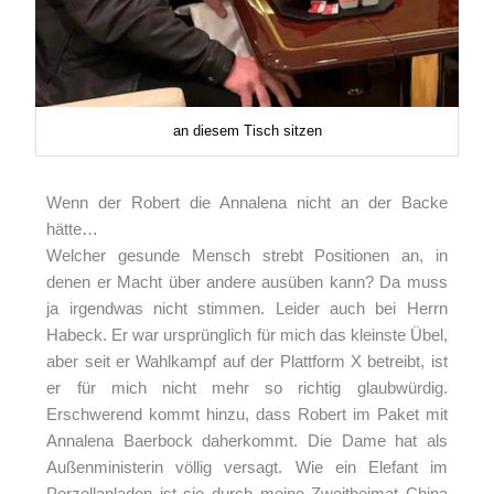
an diesem Tisch sitzen
Wenn der Robert die Annalena nicht an der Backe
hätte…
Welcher gesunde Mensch strebt Positionen an, in
denen er Macht über andere ausüben kann? Da muss
ja irgendwas nicht stimmen. Leider auch bei Herrn
Habeck. Er war ursprünglich für mich das kleinste Übel,
aber seit er Wahlkampf auf der Plattform X betreibt, ist
er für mich nicht mehr so richtig glaubwürdig.
Erschwerend kommt hinzu, dass Robert im Paket mit
Annalena Baerbock daherkommt. Die Dame hat als
Außenministerin völlig versagt. Wie ein Elefant im