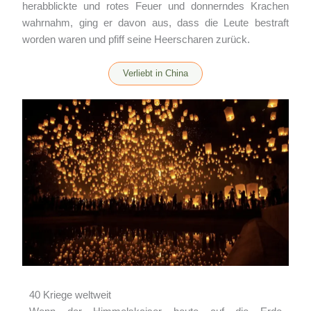
herabblickte und rotes Feuer und donnerndes Krachen
wahrnahm, ging er davon aus, dass die Leute bestraft
worden waren und pfiff seine Heerscharen zurück.
Verliebt in China
40 Kriege weltweit