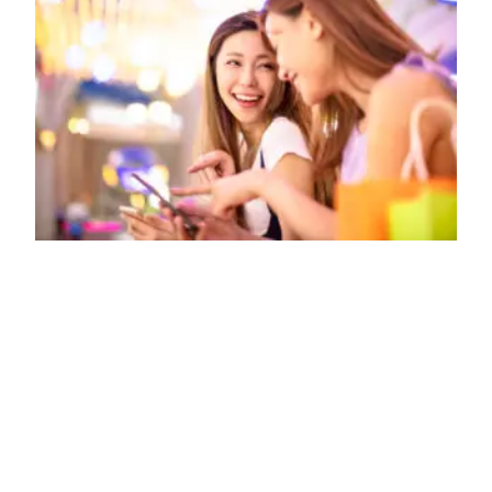
„Kinder? Nein, danke!“