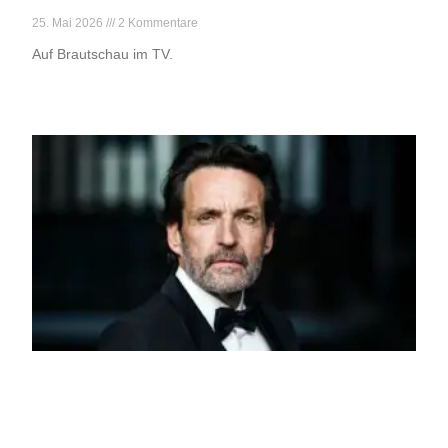
Reif für die Liebe
25. Mai 2026
2 Kommentare
Auf Brautschau im TV.
Weiterlesen »