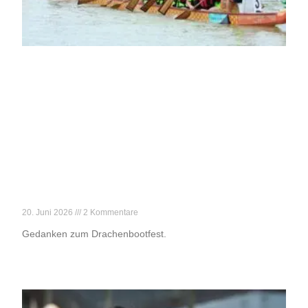
Der gefährlichste Tag des Jahres
20. Juni 2026
2 Kommentare
Gedanken zum Drachenbootfest.
Weiterlesen »