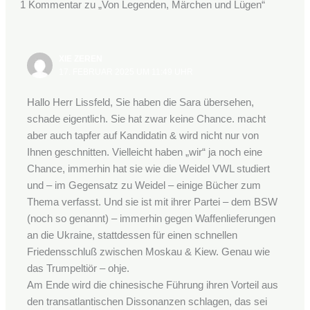
1 Kommentar zu „Von Legenden, Märchen und Lügen“
XIE ZEREN
17. FEBRUAR 2025 UM 11:49 UHR
Hallo Herr Lissfeld, Sie haben die Sara übersehen,
schade eigentlich. Sie hat zwar keine Chance. macht
aber auch tapfer auf Kandidatin & wird nicht nur von
Ihnen geschnitten. Vielleicht haben „wir“ ja noch eine
Chance, immerhin hat sie wie die Weidel VWL studiert
und – im Gegensatz zu Weidel – einige Bücher zum
Thema verfasst. Und sie ist mit ihrer Partei – dem BSW
(noch so genannt) – immerhin gegen Waffenlieferungen
an die Ukraine, stattdessen für einen schnellen
Friedensschluß zwischen Moskau & Kiew. Genau wie
das Trumpeltiör – ohje.
Am Ende wird die chinesische Führung ihren Vorteil aus
den transatlantischen Dissonanzen schlagen, das sei